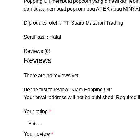
Popping Oil membuat popcorn yang dihasilkan lebih
dan tidak membuat popcorn bau APEK / bau MINYA
Diproduksi oleh : PT. Suara Matahari Trading
Sertifikasi : Halal
Reviews (0)
Reviews
There are no reviews yet.
Be the first to review “Klam Popping Oil”
Your email address will not be published.
Required f
Your rating
*
Your review
*