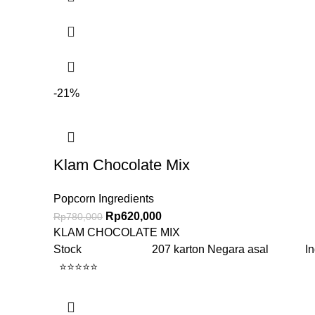
-21%
Klam Chocolate Mix
Popcorn Ingredients
Rp
620,000
Rp
780,000
KLAM CHOCOLATE MIX
Stock 207 karton Negara asal Ind
⭐⭐⭐⭐⭐