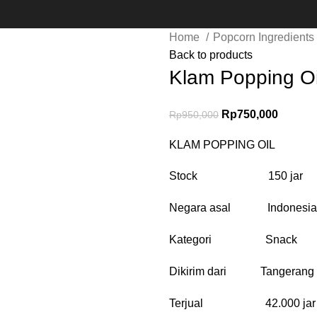
Home
Popcorn Ingredients
Back to products
Klam Popping Oi
Rp
750,000
Rp
950,000
KLAM POPPING OIL
Stock 150 jar
Negara asal Indonesia
Kategori Snack
Dikirim dari Tangerang
Terjual 42.000 jar