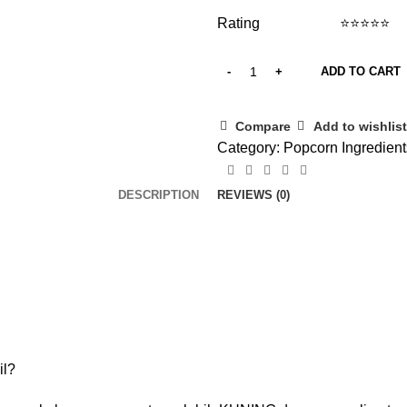
Rating ⭐⭐⭐⭐⭐
ADD TO CART
Compare
Add to wishlist
Category:
Popcorn Ingredient
DESCRIPTION
REVIEWS (0)
il?