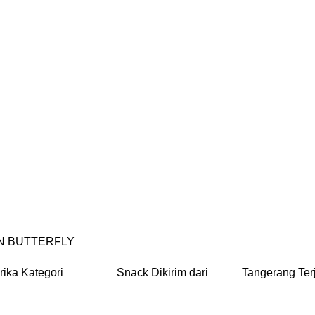
 BUTTERFLY
ka Kategori Snack Dikirim dari Tangera