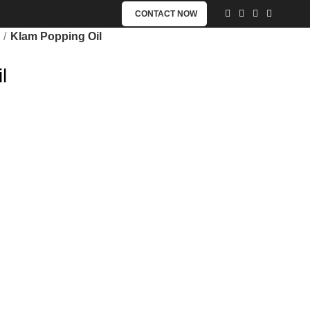
CONTACT NOW
Klam Popping Oil
l