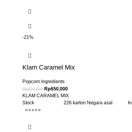
-21%
Klam Caramel Mix
Popcorn Ingredients
Rp
650,000
Rp
820,000
KLAM CARAMEL MIX
Stock 226 karton Negara asal Ind
⭐⭐⭐⭐⭐