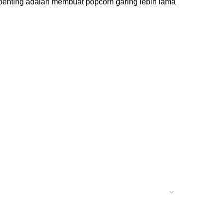
penting adalah membuat popcorn garing lebih lama