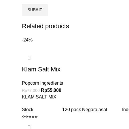
Related products
-24%
Klam Salt Mix
Popcorn Ingredients
Rp
55,000
Rp
72,000
KLAM SALT MIX
Stock 120 pack Negara asal Indon
⭐⭐⭐⭐⭐