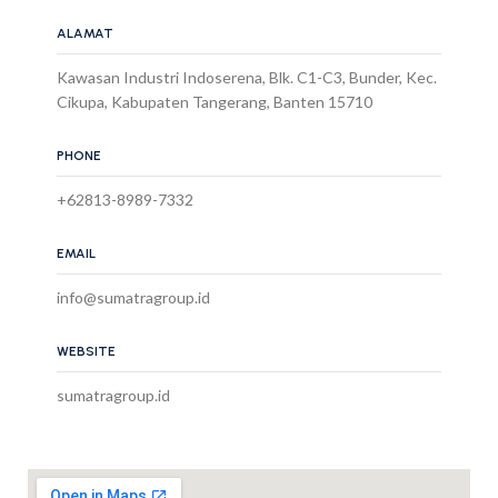
ALAMAT
Kawasan Industri Indoserena, Blk. C1-C3, Bunder, Kec.
Cikupa, Kabupaten Tangerang, Banten 15710
PHONE
+62813-8989-7332
EMAIL
info@sumatragroup.id
WEBSITE
sumatragroup.id