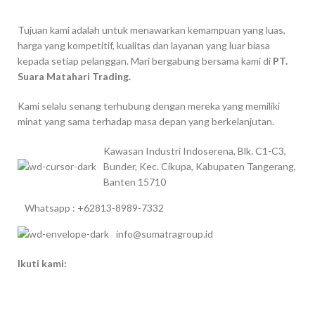
Tujuan kami adalah untuk menawarkan kemampuan yang luas,
harga yang kompetitif, kualitas dan layanan yang luar biasa
kepada setiap pelanggan. Mari bergabung bersama kami di
PT.
Suara Matahari Trading.
Kami selalu senang terhubung dengan mereka yang memiliki
minat yang sama terhadap masa depan yang berkelanjutan.
Kawasan Industri Indoserena, Blk. C1-C3,
Bunder, Kec. Cikupa, Kabupaten Tangerang,
Banten 15710
Whatsapp : +62813-8989-7332
info@sumatragroup.id
Ikuti kami: