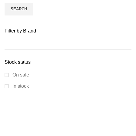
SEARCH
Filter by Brand
Stock status
On sale
In stock