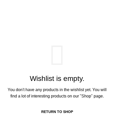
0
Wishlist
HOME
WISHLIST
Wishlist is empty.
You don't have any products in the wishlist yet.
You will
find a lot of interesting products on our "Shop" page.
RETURN TO SHOP