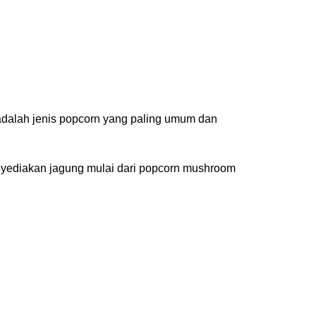
adalah jenis popcorn yang paling umum dan
nyediakan jagung mulai dari popcorn mushroom