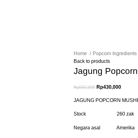
Home
Popcorn Ingredients
Back to products
Jagung Popcorn
Rp
430,000
Rp
550,000
JAGUNG POPCORN MUSH
Stock 260 zak
Negara asal Amerika