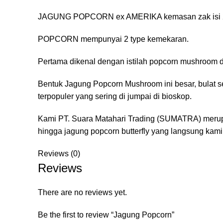
JAGUNG POPCORN ex AMERIKA kemasan zak isi 2
POPCORN mempunyai 2 type kemekaran.
Pertama dikenal dengan istilah popcorn mushroom da
Bentuk Jagung Popcorn Mushroom ini besar, bulat s
terpopuler yang sering di jumpai di bioskop.
Kami PT. Suara Matahari Trading (SUMATRA) merupa
hingga jagung popcorn butterfly yang langsung kami
Reviews (0)
Reviews
There are no reviews yet.
Be the first to review “Jagung Popcorn”