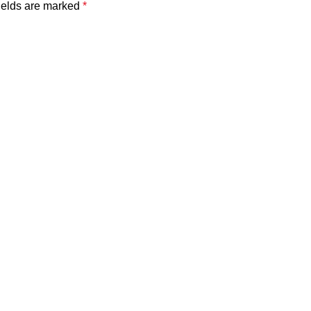
ields are marked
*