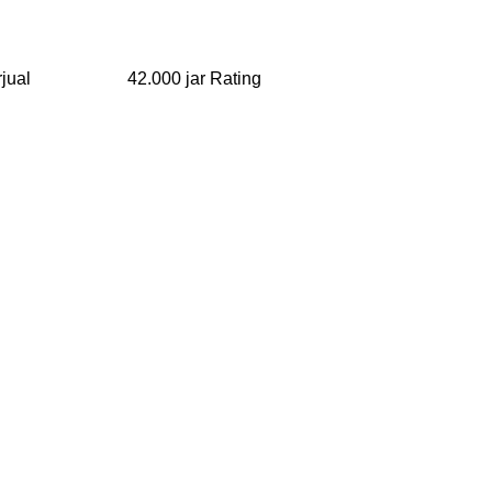
ng Terjual 42.000 jar Rating