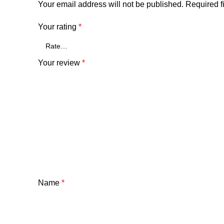
Your email address will not be published.
Required f
Your rating
*
Your review
*
Name
*