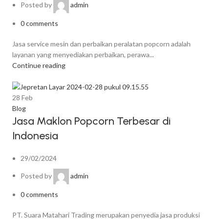
Posted by
admin
0
comments
Jasa service mesin dan perbaikan peralatan popcorn adalah
layanan yang menyediakan perbaikan, perawa...
Continue reading
28
Feb
Blog
Jasa Maklon Popcorn Terbesar di
Indonesia
29/02/2024
Posted by
admin
0
comments
PT. Suara Matahari Trading merupakan penyedia jasa produksi