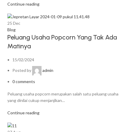
Continue reading
25
Dec
Blog
Peluang Usaha Popcorn Yang Tak Ada
Matinya
15/02/2024
Posted by
admin
0
comments
Peluang usaha popcorn merupakan salah satu peluang usaha
yang dinilai cukup menjanjikan…
Continue reading