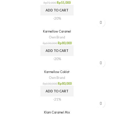
Rp
55,000
Rp
72,000
ADD TO CART
-20%
Karmellow Caramel
Own Brand
Rp
80,000
Rp
100,000
ADD TO CART
-20%
Karmellow Coklat
Own Brand
Rp
80,000
Rp
100,000
ADD TO CART
-21%
Klam Caramel Mix