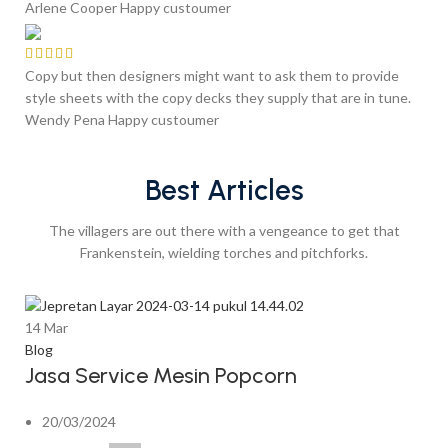
Arlene Cooper
Happy custoumer
Copy but then designers might want to ask them to provide
style sheets with the copy decks they supply that are in tune.
Wendy Pena
Happy custoumer
Best Articles
The villagers are out there with a vengeance to get that
Frankenstein, wielding torches and pitchforks.
14
Mar
Blog
Jasa Service Mesin Popcorn
20/03/2024