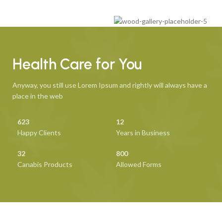
Health Care for You
Anyway, you still use Lorem Ipsum and rightly will always have a
place in the web
623
12
Happy Clients
Years in Business
32
800
Canabis Products
Allowed Forms