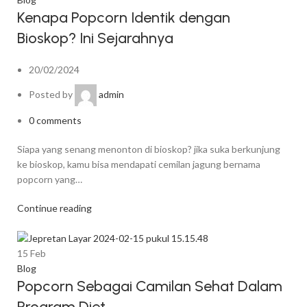
Kenapa Popcorn Identik dengan
Bioskop? Ini Sejarahnya
20/02/2024
Posted by
admin
0
comments
Siapa yang senang menonton di bioskop? jika suka berkunjung
ke bioskop, kamu bisa mendapati cemilan jagung bernama
popcorn yang…
Continue reading
15
Feb
Blog
Popcorn Sebagai Camilan Sehat Dalam
Program Diet