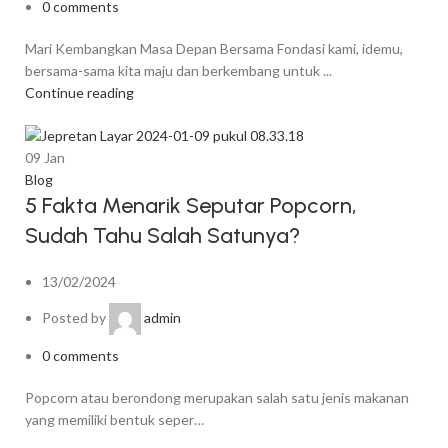
0
comments
Mari Kembangkan Masa Depan Bersama Fondasi kami, idemu,
bersama-sama kita maju dan berkembang untuk ...
Continue reading
09
Jan
Blog
5 Fakta Menarik Seputar Popcorn,
Sudah Tahu Salah Satunya?
13/02/2024
Posted by
admin
0
comments
Popcorn atau berondong merupakan salah satu jenis makanan
yang memiliki bentuk seper…