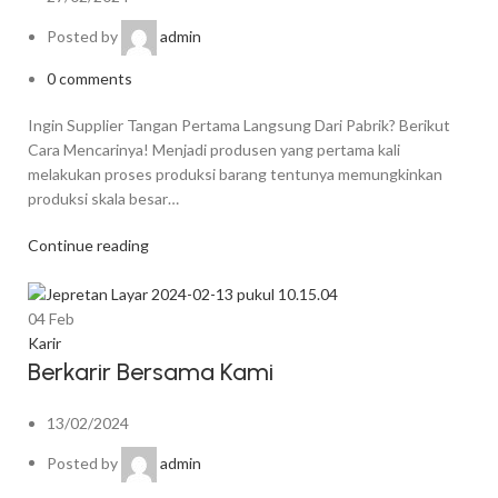
Posted by
admin
0
comments
Ingin Supplier Tangan Pertama Langsung Dari Pabrik? Berikut
Cara Mencarinya! Menjadi produsen yang pertama kali
melakukan proses produksi barang tentunya memungkinkan
produksi skala besar…
Continue reading
04
Feb
Karir
Berkarir Bersama Kami
13/02/2024
Posted by
admin