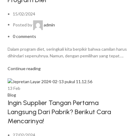
15/02/2024
Posted by
admin
0
comments
Dalam program diet, seringkali kita berpikir bahwa camilan harus
dihindari sepenuhnya. Namun, dengan pemilihan yang tepat….
Continue reading
13
Feb
Blog
Ingin Supplier Tangan Pertama
Langsung Dari Pabrik? Berikut Cara
Mencarinya!
27/02/2024