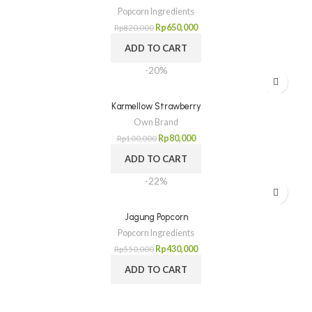
Popcorn Ingredients
Rp
650,000
Rp
820,000
ADD TO CART
-20%
Karmellow Strawberry
Own Brand
Rp
80,000
Rp
100,000
ADD TO CART
-22%
Jagung Popcorn
Popcorn Ingredients
Rp
430,000
Rp
550,000
ADD TO CART