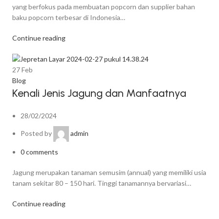
yang berfokus pada membuatan popcorn dan supplier bahan
baku popcorn terbesar di Indonesia…
Continue reading
27
Feb
Blog
Kenali Jenis Jagung dan Manfaatnya
28/02/2024
Posted by
admin
0
comments
Jagung merupakan tanaman semusim (annual) yang memiliki usia
tanam sekitar 80 – 150 hari. Tinggi tanamannya bervariasi…
Continue reading