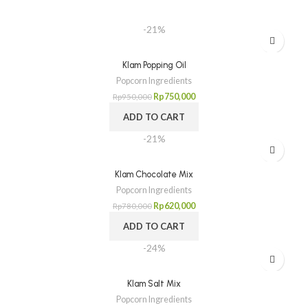
-21%
Klam Popping Oil
Popcorn Ingredients
Rp
750,000
Rp
950,000
ADD TO CART
-21%
Klam Chocolate Mix
Popcorn Ingredients
Rp
620,000
Rp
780,000
ADD TO CART
-24%
Klam Salt Mix
Popcorn Ingredients