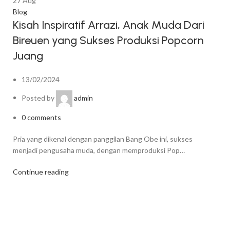
27
Aug
Blog
Kisah Inspiratif Arrazi, Anak Muda Dari
Bireuen yang Sukses Produksi Popcorn
Juang
13/02/2024
Posted by
admin
0
comments
Pria yang dikenal dengan panggilan Bang Obe ini, sukses
menjadi pengusaha muda, dengan memproduksi Pop…
Continue reading