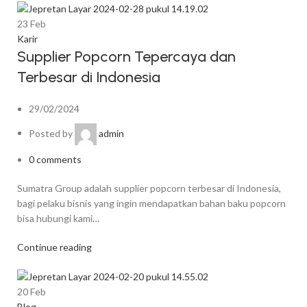
23
Feb
Karir
Supplier Popcorn Tepercaya dan
Terbesar di Indonesia
29/02/2024
Posted by
admin
0
comments
Sumatra Group adalah supplier popcorn terbesar di Indonesia,
bagi pelaku bisnis yang ingin mendapatkan bahan baku popcorn
bisa hubungi kami…
Continue reading
20
Feb
Blog