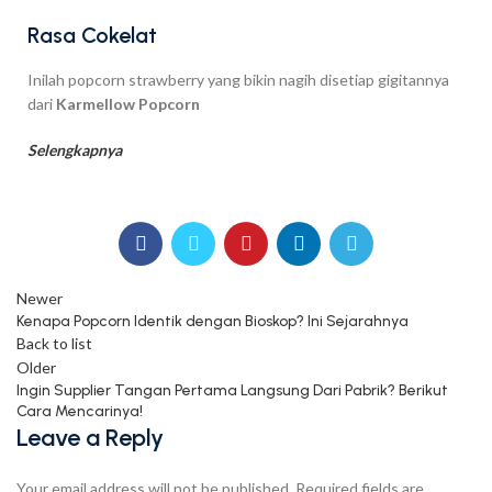
Rasa Cokelat
Inilah popcorn strawberry yang bikin nagih disetiap gigitannya
dari
Karmellow Popcorn
Selengkapnya
Newer
Kenapa Popcorn Identik dengan Bioskop? Ini Sejarahnya
Back to list
Older
Ingin Supplier Tangan Pertama Langsung Dari Pabrik? Berikut
Cara Mencarinya!
Leave a Reply
Your email address will not be published.
Required fields are