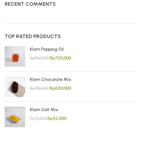
RECENT COMMENTS
TOP RATED PRODUCTS
Klam Popping Oil
Rp
750,000
Rp
950,000
Klam Chocolate Mix
Rp
620,000
Rp
780,000
Klam Salt Mix
Rp
55,000
Rp
72,000