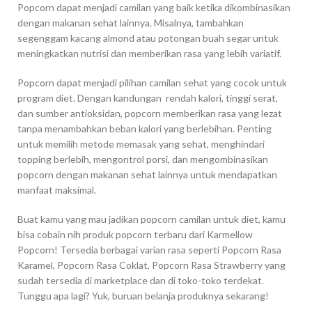
Popcorn dapat menjadi camilan yang baik ketika dikombinasikan
dengan makanan sehat lainnya. Misalnya, tambahkan
segenggam kacang almond atau potongan buah segar untuk
meningkatkan nutrisi dan memberikan rasa yang lebih variatif.
Popcorn dapat menjadi pilihan camilan sehat yang cocok untuk
program diet. Dengan kandungan rendah kalori, tinggi serat,
dan sumber antioksidan, popcorn memberikan rasa yang lezat
tanpa menambahkan beban kalori yang berlebihan. Penting
untuk memilih metode memasak yang sehat, menghindari
topping berlebih, mengontrol porsi, dan mengombinasikan
popcorn dengan makanan sehat lainnya untuk mendapatkan
manfaat maksimal.
Buat kamu yang mau jadikan popcorn camilan untuk diet, kamu
bisa cobain nih produk popcorn terbaru dari Karmellow
Popcorn! Tersedia berbagai varian rasa seperti Popcorn Rasa
Karamel, Popcorn Rasa Coklat, Popcorn Rasa Strawberry yang
sudah tersedia di marketplace dan di toko-toko terdekat.
Tunggu apa lagi? Yuk, buruan belanja produknya sekarang!