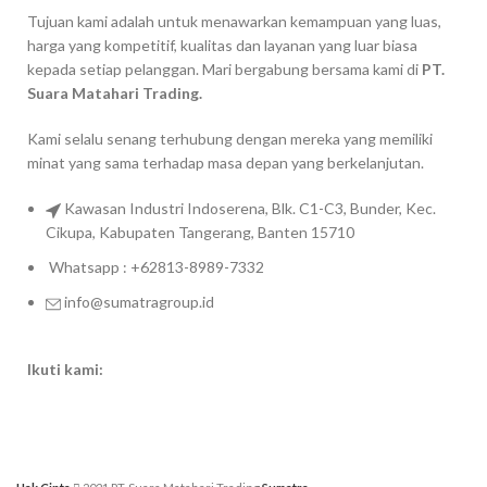
Tujuan kami adalah untuk menawarkan kemampuan yang luas,
harga yang kompetitif, kualitas dan layanan yang luar biasa
kepada setiap pelanggan. Mari bergabung bersama kami di
PT.
Suara Matahari Trading.
Kami selalu senang terhubung dengan mereka yang memiliki
minat yang sama terhadap masa depan yang berkelanjutan.
Kawasan Industri Indoserena, Blk. C1-C3, Bunder, Kec.
Cikupa, Kabupaten Tangerang, Banten 15710
Whatsapp : +62813-8989-7332
info@sumatragroup.id
Ikuti kami: