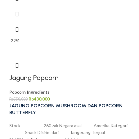
-22%
Jagung Popcorn
Popcorn Ingredients
Rp
430,000
Rp
550,000
JAGUNG POPCORN MUSHROOM DAN POPCORN
BUTTERFLY
Stock 260 zak Negara asal Amerika Kategori
Snack Dikirim dari Tangerang Terjual