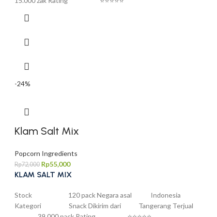
15.000 zak Rating ⭐⭐⭐⭐⭐
-24%
Klam Salt Mix
Popcorn Ingredients
Rp
55,000
Rp
72,000
KLAM SALT MIX
Stock 120 pack Negara asal Indonesia
Kategori Snack Dikirim dari Tangerang Terjual
39.000 pack Rating ⭐⭐⭐⭐⭐