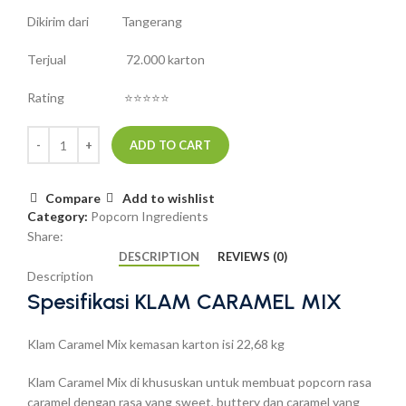
Dikirim dari Tangerang
Terjual 72.000 karton
Rating ⭐⭐⭐⭐⭐
ADD TO CART
Compare
Add to wishlist
Category:
Popcorn Ingredients
Share:
DESCRIPTION
REVIEWS (0)
Description
Spesifikasi KLAM CARAMEL MIX
Klam Caramel Mix kemasan karton isi 22,68 kg
Klam Caramel Mix di khususkan untuk membuat popcorn rasa
caramel dengan rasa yang sweet, buttery dan caramel yang