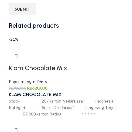
Related products
-21%
Klam Chocolate Mix
Popcorn Ingredients
Rp
620,000
Rp
780,000
KLAM CHOCOLATE MIX
Stock 207 karton Negara asal Indonesia
Kategori Snack Dikirim dari Tangerang Terjual
57.000 karton Rating ⭐⭐⭐⭐⭐