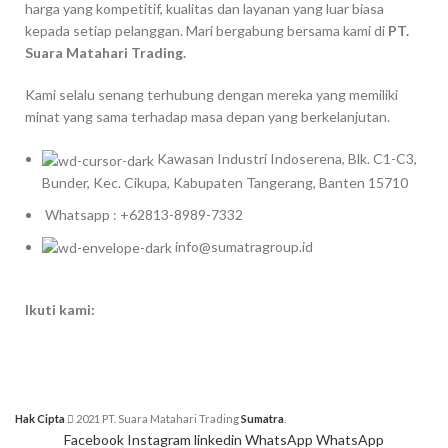
harga yang kompetitif, kualitas dan layanan yang luar biasa
kepada setiap pelanggan. Mari bergabung bersama kami di
PT.
Suara Matahari Trading.
Kami selalu senang terhubung dengan mereka yang memiliki
minat yang sama terhadap masa depan yang berkelanjutan.
Kawasan Industri Indoserena, Blk. C1-C3,
Bunder, Kec. Cikupa, Kabupaten Tangerang, Banten 15710
Whatsapp : +62813-8989-7332
info@sumatragroup.id
Ikuti kami:
Hak Cipta
2021 PT. Suara Matahari Trading
Sumatra
.
Facebook
Instagram
linkedin
WhatsApp
WhatsApp