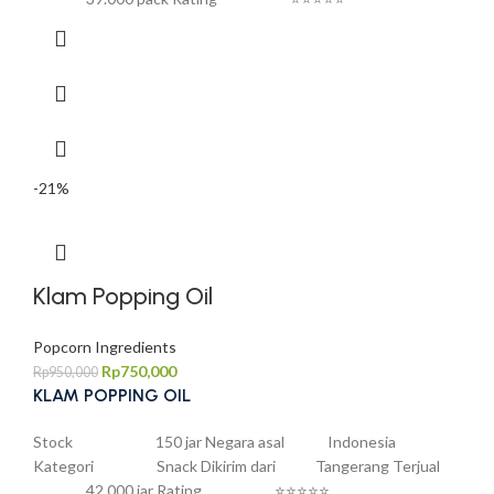
-21%
Klam Popping Oil
Popcorn Ingredients
Rp
750,000
Rp
950,000
KLAM POPPING OIL
Stock 150 jar Negara asal Indonesia
Kategori Snack Dikirim dari Tangerang Terjual
42.000 jar Rating ⭐⭐⭐⭐⭐