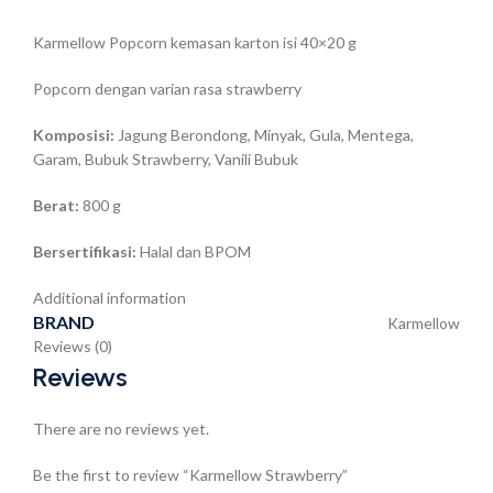
Karmellow Popcorn kemasan karton isi 40×20 g
Popcorn dengan varian rasa strawberry
Komposisi:
Jagung Berondong, Minyak, Gula, Mentega,
Garam, Bubuk Strawberry, Vanili Bubuk
Berat:
800 g
Bersertifikasi:
Halal dan BPOM
Additional information
BRAND
Karmellow
Reviews (0)
Reviews
There are no reviews yet.
Be the first to review “Karmellow Strawberry”