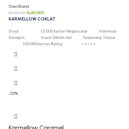
Own Brand
Rp
80,000
Rp
100,000
KARMELLOW COKLAT
Stock 13.000 karton Negara asal Indonesia
Kategori Snack Dikirim dari Tangerang Terjual
500.000 karton Rating ⭐⭐⭐⭐⭐
-20%
Karmellow Caramel