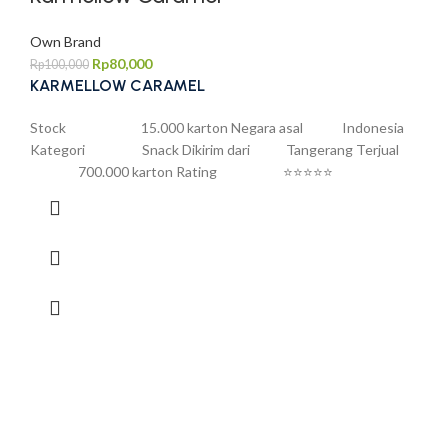
Own Brand
Rp
80,000
Rp
100,000
KARMELLOW CARAMEL
Stock 15.000 karton Negara asal Indonesia
Kategori Snack Dikirim dari Tangerang Terjual
700.000 karton Rating ⭐⭐⭐⭐⭐