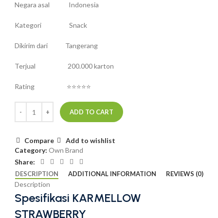
Negara asal Indonesia
Kategori Snack
Dikirim dari Tangerang
Terjual 200.000 karton
Rating ⭐⭐⭐⭐⭐
ADD TO CART
Compare
Add to wishlist
Category:
Own Brand
Share:
DESCRIPTION
ADDITIONAL INFORMATION
REVIEWS (0)
Description
Spesifikasi KARMELLOW
STRAWBERRY