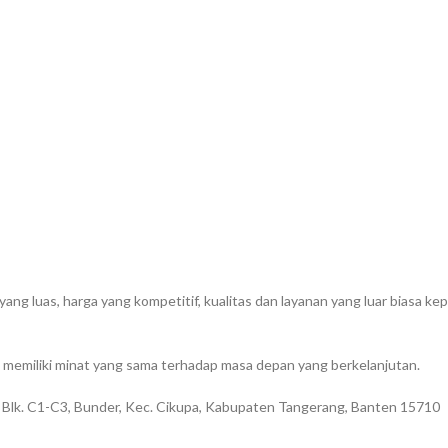
g luas, harga yang kompetitif, kualitas dan layanan yang luar biasa k
memiliki minat yang sama terhadap masa depan yang berkelanjutan.
 Blk. C1-C3, Bunder, Kec. Cikupa, Kabupaten Tangerang, Banten 15710