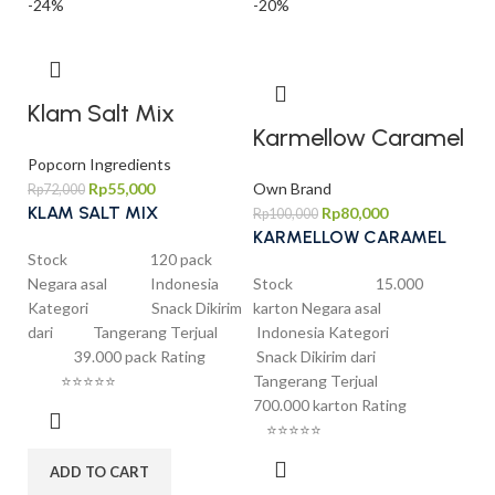
-24%
-20%
Klam Salt Mix
Karmellow Caramel
Popcorn Ingredients
Rp
55,000
Own Brand
Rp
72,000
KLAM SALT MIX
Rp
80,000
Rp
100,000
KARMELLOW CARAMEL
Stock 120 pack
Negara asal Indonesia
Stock 15.000
Kategori Snack Dikirim
karton Negara asal
dari Tangerang Terjual
Indonesia Kategori
39.000 pack Rating
Snack Dikirim dari
⭐⭐⭐⭐⭐
Tangerang Terjual
700.000 karton Rating
⭐⭐⭐⭐⭐
ADD TO CART