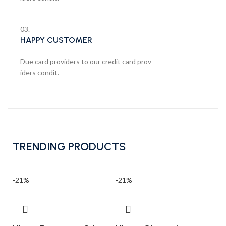
03.
HAPPY CUSTOMER
Due card providers to our credit card prov
iders condit.
TRENDING PRODUCTS
-21%
-21%