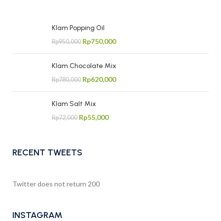
Klam Popping Oil
Rp
750,000
Rp
950,000
Klam Chocolate Mix
Rp
620,000
Rp
780,000
Klam Salt Mix
Rp
55,000
Rp
72,000
RECENT TWEETS
Twitter does not return 200
INSTAGRAM