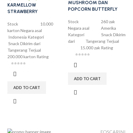
MUSHROOM DAN
KARMELLOW
POPCORN BUTTERFLY
STRAWBERRY
Stock 260 zak
Stock 10.000
Negara asal Amerika
karton Negara asal
Kategori Snack Dikirim
Indonesia Kategori
dari Tangerang Terjual
Snack Dikirim dari
15.000 zak Rating
Tangerang Terjual
⭐⭐⭐⭐⭐
200.000 karton Rating
⭐⭐⭐⭐⭐
ADD TO CART
ADD TO CART
FOSCARINI