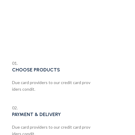
01.
CHOOSE PRODUCTS
Due card providers to our credit card prov
iders condit.
02.
PAYMENT & DELIVERY
Due card providers to our credit card prov
iders condit.