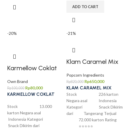
ADD TO CART
-20%
-21%
Klam Caramel Mix
Karmellow Coklat
Popcorn Ingredients
Own Brand
Rp
650,000
Rp
820,000
KLAM CARAMEL MIX
Rp
80,000
Rp
100,000
KARMELLOW COKLAT
Stock 226 karton
Negara asal Indonesia
Stock 13.000
Kategori Snack Dikirim
karton Negara asal
dari Tangerang Terjual
Indonesia Kategori
72.000 karton Rating
Snack Dikirim dari
⭐⭐⭐⭐⭐