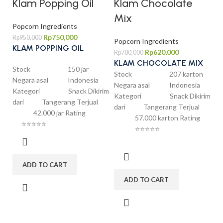
Klam Popping Oil
Klam Chocolate
Mix
Popcorn Ingredients
Rp
750,000
Rp
950,000
Popcorn Ingredients
KLAM POPPING OIL
Rp
620,000
Rp
780,000
KLAM CHOCOLATE MIX
Stock 150 jar
Stock 207 karton
Negara asal Indonesia
Negara asal Indonesia
Kategori Snack Dikirim
Kategori Snack Dikirim
dari Tangerang Terjual
dari Tangerang Terjual
42.000 jar Rating
57.000 karton Rating
⭐⭐⭐⭐⭐
⭐⭐⭐⭐⭐
ADD TO CART
ADD TO CART