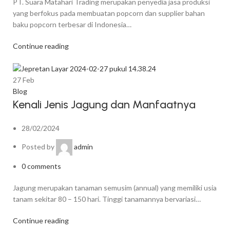
PT. Suara Matahari Trading merupakan penyedia jasa produksi
yang berfokus pada membuatan popcorn dan supplier bahan
baku popcorn terbesar di Indonesia…
Continue reading
27
Feb
Blog
Kenali Jenis Jagung dan Manfaatnya
28/02/2024
Posted by
admin
0
comments
Jagung merupakan tanaman semusim (annual) yang memiliki usia
tanam sekitar 80 – 150 hari. Tinggi tanamannya bervariasi…
Continue reading