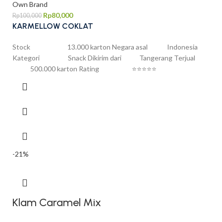
Own Brand
Rp
80,000
Rp
100,000
KARMELLOW COKLAT
Stock 13.000 karton Negara asal Indonesia
Kategori Snack Dikirim dari Tangerang Terjual
500.000 karton Rating ⭐⭐⭐⭐⭐
-21%
Klam Caramel Mix