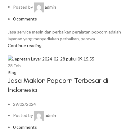
Posted by
admin
0
comments
Jasa service mesin dan perbaikan peralatan popcorn adalah
layanan yang menyediakan perbaikan, perawa...
Continue reading
28
Feb
Blog
Jasa Maklon Popcorn Terbesar di
Indonesia
29/02/2024
Posted by
admin
0
comments