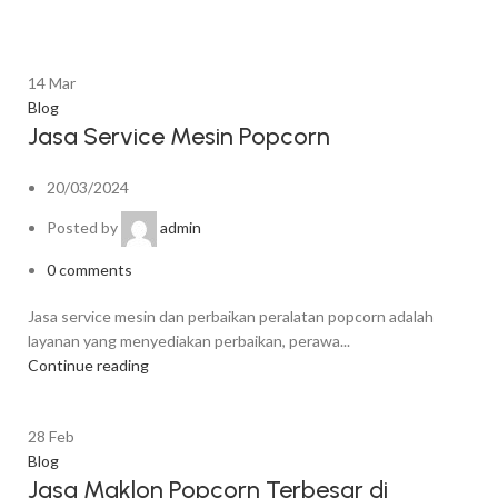
14
Mar
Blog
Jasa Service Mesin Popcorn
20/03/2024
Posted by
admin
0
comments
Jasa service mesin dan perbaikan peralatan popcorn adalah
layanan yang menyediakan perbaikan, perawa...
Continue reading
28
Feb
Blog
Jasa Maklon Popcorn Terbesar di