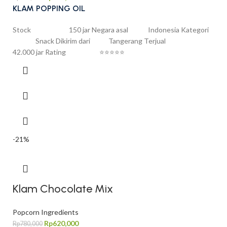
KLAM POPPING OIL
Stock 150 jar Negara asal Indonesia Kategori
Snack Dikirim dari Tangerang Terjual
42.000 jar Rating ⭐⭐⭐⭐⭐
-21%
Klam Chocolate Mix
Popcorn Ingredients
Rp
620,000
Rp
780,000