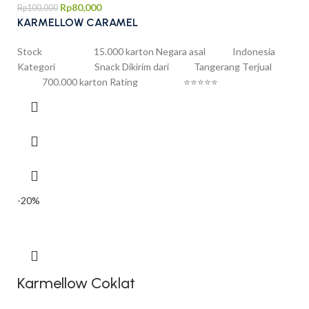
Rp
80,000
Rp
100,000
KARMELLOW CARAMEL
Stock 15.000 karton Negara asal Indonesia
Kategori Snack Dikirim dari Tangerang Terjual
700.000 karton Rating ⭐⭐⭐⭐⭐
-20%
Karmellow Coklat