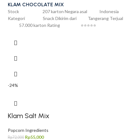
KLAM CHOCOLATE MIX
Stock 207 karton Negara asal Indonesia
Kategori Snack Dikirim dari Tangerang Terjual
57.000 karton Rating ⭐⭐⭐⭐⭐
-24%
Klam Salt Mix
Popcorn Ingredients
Rp
55,000
Rp
72,000