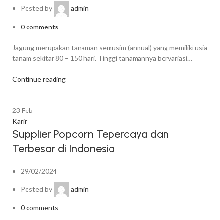
Posted by
admin
0
comments
Jagung merupakan tanaman semusim (annual) yang memiliki usia
tanam sekitar 80 – 150 hari. Tinggi tanamannya bervariasi…
Continue reading
23
Feb
Karir
Supplier Popcorn Tepercaya dan
Terbesar di Indonesia
29/02/2024
Posted by
admin
0
comments