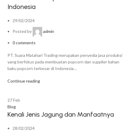
Indonesia
29/02/2024
Posted by
admin
0
comments
PT. Suara Matahari Trading merupakan penyedia jasa produksi
yang berfokus pada membuatan popcorn dan supplier bahan
baku popcorn terbesar di Indonesia…
Continue reading
27
Feb
Blog
Kenali Jenis Jagung dan Manfaatnya
28/02/2024