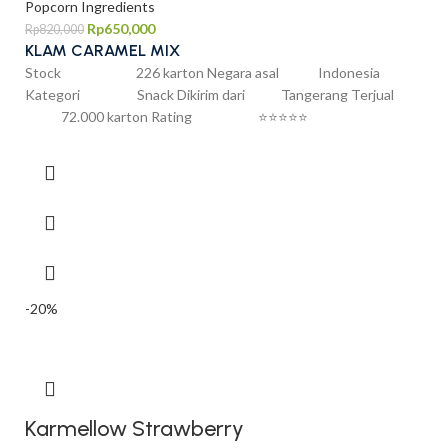
Popcorn Ingredients
Rp
650,000
Rp
820,000
KLAM CARAMEL MIX
Stock 226 karton Negara asal Indonesia
Kategori Snack Dikirim dari Tangerang Terjual
72.000 karton Rating ⭐⭐⭐⭐⭐
-20%
Karmellow Strawberry