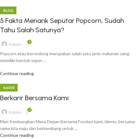
BLOG
5 Fakta Menarik Seputar Popcorn, Sudah
Tahu Salah Satunya?
0
Admin
Popcorn atau berondong merupakan salah satu jenis makanan yang
memiliki bentuk seper…
Continue reading
KARIR
Berkarir Bersama Kami
0
Admin
Mari Kembangkan Masa Depan Bersama Fondasi kami, idemu, bersama-
sama kita maju dan berkembang untuk ...
Continue reading