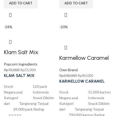
ADD TO CART
ADD TO CART
-24%
-20%
Klam Salt Mix
Karmellow Caramel
Popcorn Ingredients
Rp
72,000
Rp
55,000
Own Brand
KLAM SALT MIX
Rp
100,000
Rp
80,000
KARMELLOW CARAMEL
Stock 120 pack
Negara asal Indonesia
Stock 15.000 karton
Kategori Snack Dikirim
Negara asal Indonesia
dari Tangerang Terjual
Kategori Snack Dikirim
39.000 pack Rating
dari Tangerang Terjual
⭐⭐⭐⭐⭐
700.000 karton Rating