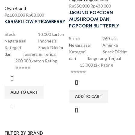
Rp
550,000
Rp
430,000
Own Brand
JAGUNG POPCORN
Rp
100,000
Rp
80,000
MUSHROOM DAN
KARMELLOW STRAWBERRY
POPCORN BUTTERFLY
Stock 10.000 karton
Stock 260 zak
Negara asal Indonesia
Negara asal Amerika
Kategori Snack Dikirim
Kategori Snack Dikirim
dari Tangerang Terjual
dari Tangerang Terjual
200.000 karton Rating
15.000 zak Rating
⭐⭐⭐⭐⭐
⭐⭐⭐⭐⭐
ADD TO CART
ADD TO CART
FILTER BY BRAND