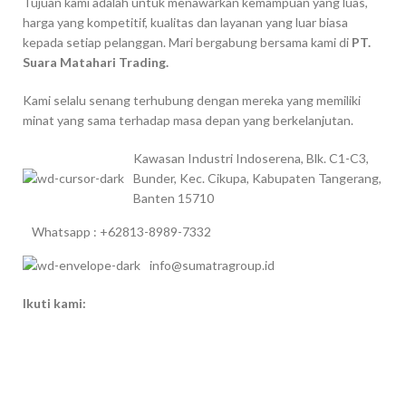
Tujuan kami adalah untuk menawarkan kemampuan yang luas,
harga yang kompetitif, kualitas dan layanan yang luar biasa
kepada setiap pelanggan. Mari bergabung bersama kami di
PT.
Suara Matahari Trading.
Kami selalu senang terhubung dengan mereka yang memiliki
minat yang sama terhadap masa depan yang berkelanjutan.
Kawasan Industri Indoserena, Blk. C1-C3,
Bunder, Kec. Cikupa, Kabupaten Tangerang,
Banten 15710
Whatsapp : +62813-8989-7332
info@sumatragroup.id
Ikuti kami: