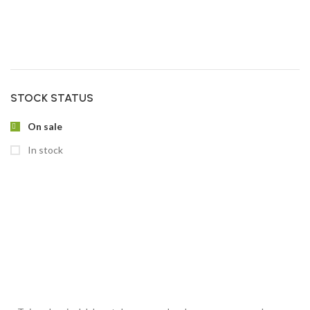
STOCK STATUS
On sale
In stock