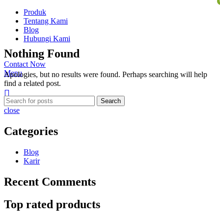
Produk
Tentang Kami
Blog
Hubungi Kami
Nothing Found
Contact Now
Menu
Apologies, but no results were found. Perhaps searching will help
find a related post.
Search
close
Categories
Blog
Karir
Recent Comments
Top rated products