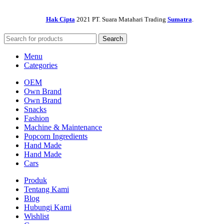
Hak Cipta
2021 PT. Suara Matahari Trading
Sumatra
.
Search
Menu
Categories
OEM
Own Brand
Own Brand
Snacks
Fashion
Machine & Maintenance
Popcorn Ingredients
Hand Made
Hand Made
Cars
Produk
Tentang Kami
Blog
Hubungi Kami
Wishlist