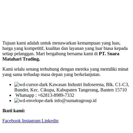
Tujuan kami adalah untuk menawarkan kemampuan yang luas,
harga yang kompetitif, kualitas dan layanan yang luar biasa kepada
setiap pelanggan. Mari bergabung bersama kami di
PT. Suara
Matahari Trading.
Kami selalu senang terhubung dengan mereka yang memiliki minat
yang sama terhadap masa depan yang berkelanjutan.
Kawasan Industri Indoserena, Blk. C1-C3,
Bunder, Kec. Cikupa, Kabupaten Tangerang, Banten 15710
Whatsapp : +62813-8989-7332
info@sumatragroup.id
Ikuti kami:
Facebook
Instagram
Linkedin