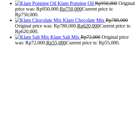
Klam Popping Oil
Rp
950,000
Original
price was: Rp950,000.
Rp
750,000
Current price is:
Rp750,000.
Klam Chocolate Mix
Rp
780,000
Original price was: Rp780,000.
Rp
620,000
Current price is:
Rp620,000.
Klam Salt Mix
Rp
72,000
Original price
was: Rp72,000.
Rp
55,000
Current price is: Rp55,000.