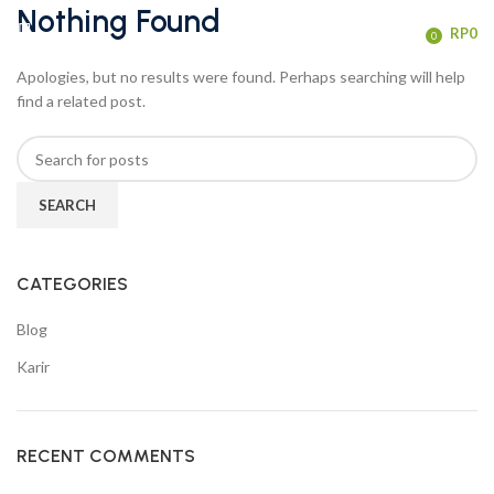
Nothing Found
/
RP
0
0
items
Apologies, but no results were found. Perhaps searching will help
find a related post.
SEARCH
CATEGORIES
Blog
Karir
RECENT COMMENTS