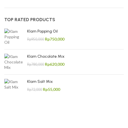
TOP RATED PRODUCTS
Klam Popping Oil
Rp
750,000
Rp
950,000
Klam Chocolate Mix
Rp
620,000
Rp
780,000
Klam Salt Mix
Rp
55,000
Rp
72,000