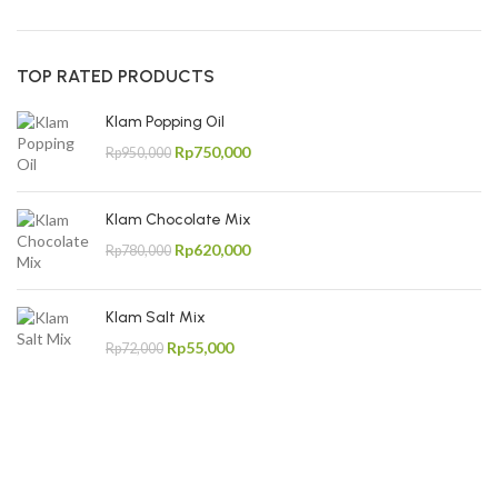
TOP RATED PRODUCTS
Klam Popping Oil
Rp
750,000
Rp
950,000
Klam Chocolate Mix
Rp
620,000
Rp
780,000
Klam Salt Mix
Rp
55,000
Rp
72,000