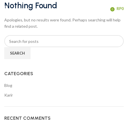
Nothing Found
/
RP
0
0
items
Apologies, but no results were found. Perhaps searching will help
find a related post.
SEARCH
CATEGORIES
Blog
Karir
RECENT COMMENTS