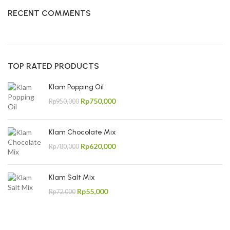
RECENT COMMENTS
TOP RATED PRODUCTS
Klam Popping Oil
Rp
750,000
Rp
950,000
Klam Chocolate Mix
Rp
620,000
Rp
780,000
Klam Salt Mix
Rp
55,000
Rp
72,000