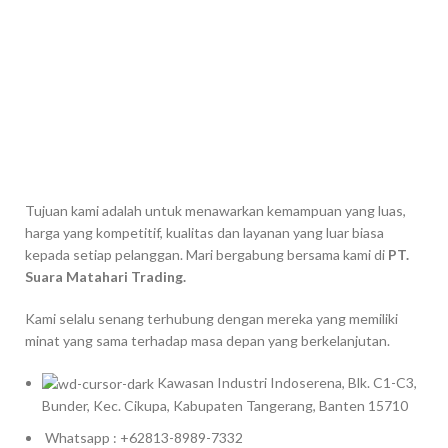
Tujuan kami adalah untuk menawarkan kemampuan yang luas,
harga yang kompetitif, kualitas dan layanan yang luar biasa
kepada setiap pelanggan. Mari bergabung bersama kami di
PT.
Suara Matahari Trading.
Kami selalu senang terhubung dengan mereka yang memiliki
minat yang sama terhadap masa depan yang berkelanjutan.
Kawasan Industri Indoserena, Blk. C1-C3,
Bunder, Kec. Cikupa, Kabupaten Tangerang, Banten 15710
Whatsapp : +62813-8989-7332