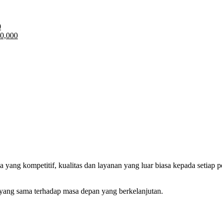
0
0,000
ang kompetitif, kualitas dan layanan yang luar biasa kepada setiap 
yang sama terhadap masa depan yang berkelanjutan.