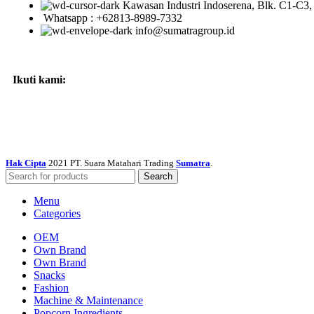
Kawasan Industri Indoserena, Blk. C1-C3
Whatsapp : +62813-8989-7332
info@sumatragroup.id
Ikuti kami:
Hak Cipta
2021 PT. Suara Matahari Trading
Sumatra
.
Search
Menu
Categories
OEM
Own Brand
Own Brand
Snacks
Fashion
Machine & Maintenance
Popcorn Ingredients