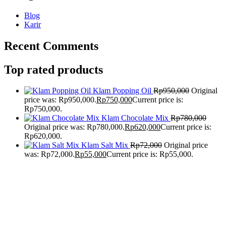
Blog
Karir
Recent Comments
Top rated products
Klam Popping Oil
Rp
950,000
Original
price was: Rp950,000.
Rp
750,000
Current price is:
Rp750,000.
Klam Chocolate Mix
Rp
780,000
Original price was: Rp780,000.
Rp
620,000
Current price is:
Rp620,000.
Klam Salt Mix
Rp
72,000
Original price
was: Rp72,000.
Rp
55,000
Current price is: Rp55,000.