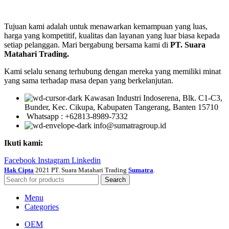
Tujuan kami adalah untuk menawarkan kemampuan yang luas,
harga yang kompetitif, kualitas dan layanan yang luar biasa kepada
setiap pelanggan. Mari bergabung bersama kami di
PT. Suara
Matahari Trading.
Kami selalu senang terhubung dengan mereka yang memiliki minat
yang sama terhadap masa depan yang berkelanjutan.
Kawasan Industri Indoserena, Blk. C1-C3,
Bunder, Kec. Cikupa, Kabupaten Tangerang, Banten 15710
Whatsapp : +62813-8989-7332
info@sumatragroup.id
Ikuti kami:
Facebook
Instagram
Linkedin
Hak Cipta
2021 PT. Suara Matahari Trading
Sumatra
.
Search
Menu
Categories
OEM