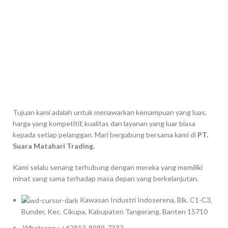
Tujuan kami adalah untuk menawarkan kemampuan yang luas,
harga yang kompetitif, kualitas dan layanan yang luar biasa
kepada setiap pelanggan. Mari bergabung bersama kami di
PT.
Suara Matahari Trading.
Kami selalu senang terhubung dengan mereka yang memiliki
minat yang sama terhadap masa depan yang berkelanjutan.
Kawasan Industri Indoserena, Blk. C1-C3,
Bunder, Kec. Cikupa, Kabupaten Tangerang, Banten 15710
Whatsapp : +62813-8989-7332