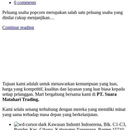
0
comments
Peluang usaha popcorn merupakan salah satu peluang usaha yang
dinilai cukup menjanjikan…
Continue reading
Tujuan kami adalah untuk menawarkan kemampuan yang luas,
harga yang kompetitif, kualitas dan layanan yang luar biasa kepada
setiap pelanggan. Mari bergabung bersama kami di
PT. Suara
Matahari Trading.
Kami selalu senang terhubung dengan mereka yang memiliki minat
yang sama terhadap masa depan yang berkelanjutan.
Kawasan Industri Indoserena, Blk. C1-C3,
Bunder, Kec. Cikupa, Kabupaten Tangerang, Banten 15710