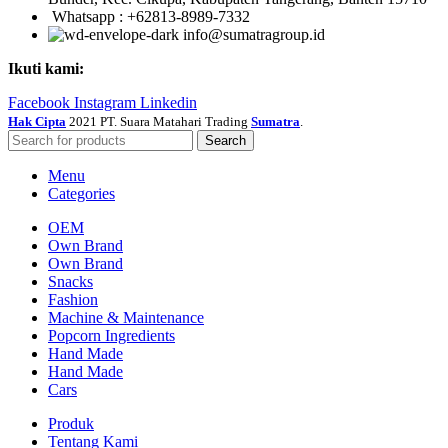
Whatsapp : +62813-8989-7332
info@sumatragroup.id
Ikuti kami:
Facebook
Instagram
Linkedin
Hak Cipta
2021 PT. Suara Matahari Trading
Sumatra
.
Search
Menu
Categories
OEM
Own Brand
Own Brand
Snacks
Fashion
Machine & Maintenance
Popcorn Ingredients
Hand Made
Hand Made
Cars
Produk
Tentang Kami