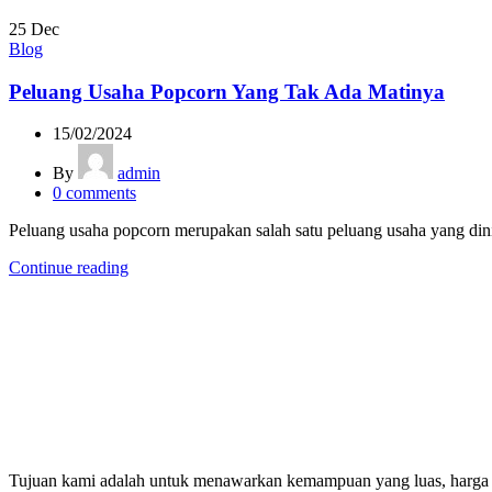
25
Dec
Blog
Peluang Usaha Popcorn Yang Tak Ada Matinya
15/02/2024
By
admin
0
comments
Peluang usaha popcorn merupakan salah satu peluang usaha yang di
Continue reading
Tujuan kami adalah untuk menawarkan kemampuan yang luas, harga ya