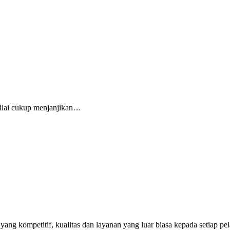
nilai cukup menjanjikan…
ng kompetitif, kualitas dan layanan yang luar biasa kepada setiap p