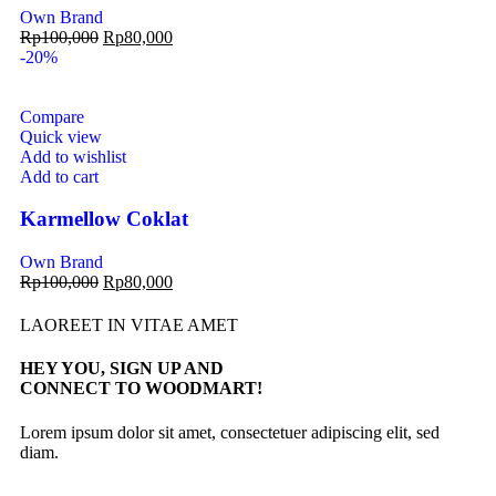
Own Brand
Rp
100,000
Rp
80,000
-20%
Compare
Quick view
Add to wishlist
Add to cart
Karmellow Coklat
Own Brand
Rp
100,000
Rp
80,000
LAOREET IN VITAE AMET
HEY YOU, SIGN UP AND
CONNECT TO WOODMART!
Lorem ipsum dolor sit amet, consectetuer adipiscing elit, sed
diam.