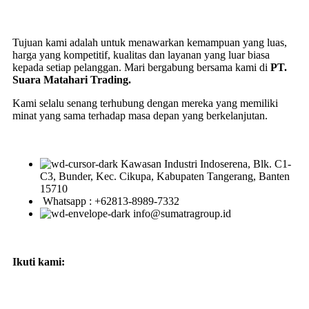
Tujuan kami adalah untuk menawarkan kemampuan yang luas,
harga yang kompetitif, kualitas dan layanan yang luar biasa
kepada setiap pelanggan. Mari bergabung bersama kami di
PT.
Suara Matahari Trading.
Kami selalu senang terhubung dengan mereka yang memiliki
minat yang sama terhadap masa depan yang berkelanjutan.
Kawasan Industri Indoserena, Blk. C1-
C3, Bunder, Kec. Cikupa, Kabupaten Tangerang, Banten
15710
Whatsapp : +62813-8989-7332
info@sumatragroup.id
Ikuti kami: