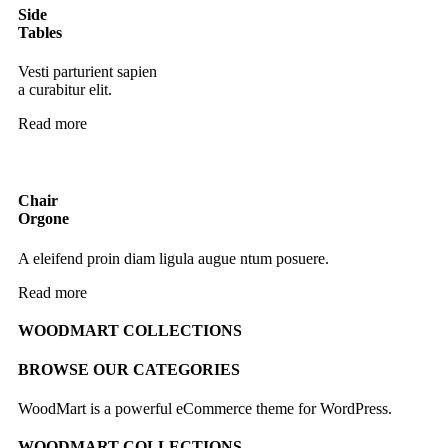
Side
Tables
Vesti parturient sapien
a curabitur elit.
Read more
Chair
Orgone
A eleifend proin diam ligula augue ntum posuere.
Read more
WOODMART COLLECTIONS
BROWSE OUR CATEGORIES
WoodMart is a powerful eCommerce theme for WordPress.
WOODMART COLLECTIONS