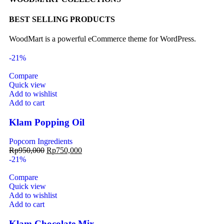
BEST SELLING PRODUCTS
WoodMart is a powerful eCommerce theme for WordPress.
-21%
Compare
Quick view
Add to wishlist
Add to cart
Klam Popping Oil
Popcorn Ingredients
Rp
950,000
Rp
750,000
-21%
Compare
Quick view
Add to wishlist
Add to cart
Klam Chocolate Mix