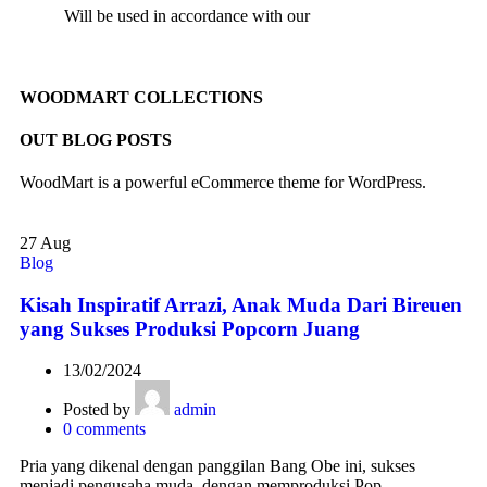
Will be used in accordance with our
Privacy Policy
WOODMART COLLECTIONS
OUT BLOG POSTS
WoodMart is a powerful eCommerce theme for WordPress.
27
Aug
Blog
Kisah Inspiratif Arrazi, Anak Muda Dari Bireuen
yang Sukses Produksi Popcorn Juang
13/02/2024
Posted by
admin
0
comments
Pria yang dikenal dengan panggilan Bang Obe ini, sukses
menjadi pengusaha muda, dengan memproduksi Pop…