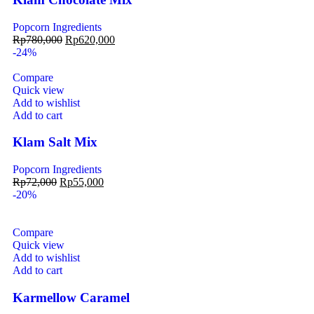
Popcorn Ingredients
Rp
780,000
Rp
620,000
-24%
Compare
Quick view
Add to wishlist
Add to cart
Klam Salt Mix
Popcorn Ingredients
Rp
72,000
Rp
55,000
-20%
Compare
Quick view
Add to wishlist
Add to cart
Karmellow Caramel