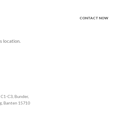
CONTACT NOW
s location.
.
C1-C3, Bunder,
g, Banten 15710