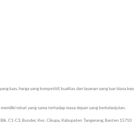
g luas, harga yang kompetitif, kualitas dan layanan yang luar biasa k
memiliki minat yang sama terhadap masa depan yang berkelanjutan.
 Blk. C1-C3, Bunder, Kec. Cikupa, Kabupaten Tangerang, Banten 15710