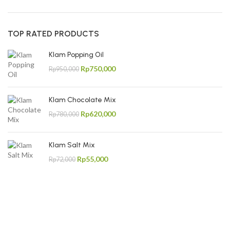
TOP RATED PRODUCTS
Klam Popping Oil
Rp
750,000
Rp
950,000
Klam Chocolate Mix
Rp
620,000
Rp
780,000
Klam Salt Mix
Rp
55,000
Rp
72,000