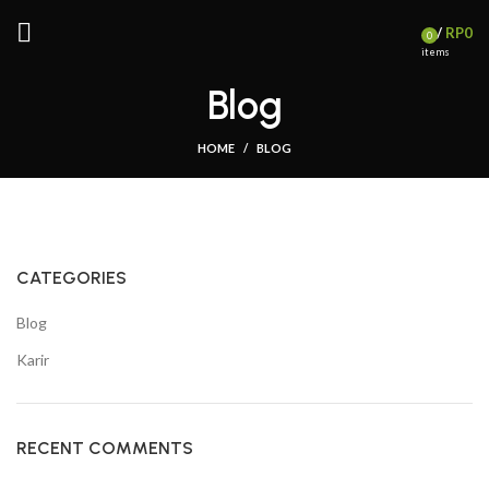
/
RP
0
0
items
Blog
HOME
BLOG
CATEGORIES
Blog
Karir
RECENT COMMENTS