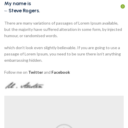
My name is
0
– Steve Rogers.
There are many variations of passages of Lorem Ipsum available,
but the majority have suffered alteration in some form, by injected
humour, or randomised words.
which don’t look even slightly believable. If you are going to use a
passage of Lorem Ipsum, you need to be sure there isn’t anything
embarrassing hidden.
Follow me on
Twitter
and
Facebook